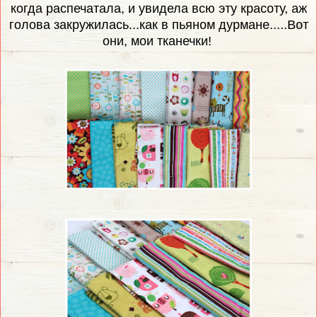
когда распечатала, и увидела всю эту красоту, аж
голова закружилась...как в пьяном дурмане.....Вот
они, мои тканечки!