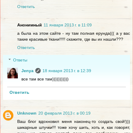
Ответить
Анонимный
11 января 2013 г. в 11:09
а была на этом сайте - ну там полная ерунда((( а у вас
такие красивые ткани!!!!! скажите, где вы их нашли???
Ответить
Ответы
Jenya
18 января 2013 г. в 12:39
все там все там)))))))))))
Ответить
Unknown
20 февраля 2013 г. в 00:19
Ваш блог вдохновил меня наконец-то создать свой!)))
шикарные штучки!!! тоже хочу шить, хоть и, как говорят,