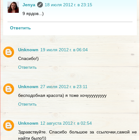
Jenya
18 июля 2012 г. в 23:15
9 ярдов...)
Ответить
Unknown
19 июля 2012 г. в 06:04
Спасибо!)
Ответить
Unknown
27 июля 2012 г. в 23:11
бесподобная красота) я тоже хочууууууууу
Ответить
Unknown
12 августа 2012 г. в 02:54
Здравствуйте. Спасибо большое за ссылочки,самой не
найти было!))