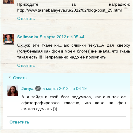
Приходите за наградкой:
http://www.tashabalayeva.ru/2012/02/blog-post_29.html
Ответить
Solimanka
5 марта 2012 г. в 05:44
Ох..уж эти тканечки....аж слюнки текут...А 2ая сверху
(голубенькая как фон в моем блоге)))не знала, что ткань
такая есть!!!! Непременно надо ее прикупить
Ответить
Ответы
Jenya
5 марта 2012 г. в 06:19
А я зайдя в твой блог подумала, как она так ее
сфотографировала классно, что даже на фон
смогла сделать )))
Ответить