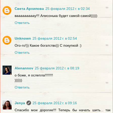
Света Архипова
25 февраля 2012 г. в 02:34
вааааааааау!!! Алисонька будет самой-самой)))))
Ответить
Unknown
25 февраля 2012 г. в 02:54
Ого-го!)) Какое богатство)) С покупкой :)
Ответить
Alenannov
25 февраля 2012 г. в 08:19
о боже, я ослепла!!!!!!!!
))))))
Ответить
Jenya
25 февраля 2012 г. в 09:16
Спасибо мои дорогие!!! Теперь бы начать шить... так