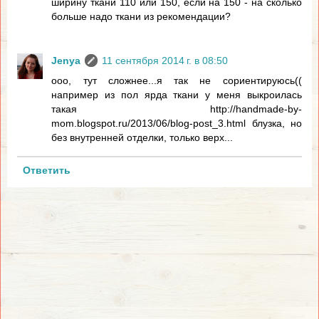
ширину ткани 110 или 150, если на 150 - на сколько
больше надо ткани из рекомендации?
Jenya
11 сентября 2014 г. в 08:50
ооо, тут сложнее...я так не сориентируюсь((
например из пол ярда ткани у меня выкроилась
такая http://handmade-by-
mom.blogspot.ru/2013/06/blog-post_3.html блузка, но
без внутренней отделки, только верх...
Ответить