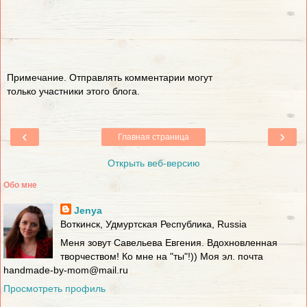
Примечание. Отправлять комментарии могут
только участники этого блога.
‹
›
Главная страница
Открыть веб-версию
Обо мне
Jenya
Воткинск, Удмуртская Республика, Russia
Меня зовут Савельева Евгения. Вдохновленная
творчеством! Ко мне на "ты"!)) Моя эл. почта
handmade-by-mom@mail.ru
Просмотреть профиль