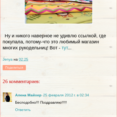
Ну и никого наверное не удивлю ссылкой, где
покупала, потому-что это любимый магазин
многих рукодельниц! Вот -
тут
...
Jenya
на
02:25
Поделиться
26 комментариев:
Алена Майхер
25 февраля 2012 г. в 02:34
Бесподобно!!! Поздравляю!!!!!
Ответить