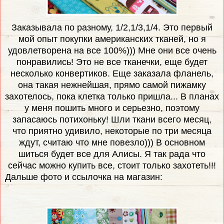
Заказывала по разному, 1/2,1/3,1/4. Это первый
мой опыт покупки американских тканей, но я
удовлетворена на все 100%))) Мне они все очень
понравились! Это не все тканечки, еще будет
несколько конвертиков. Еще заказала фланель,
она такая нежнейшая, прямо самой пижамку
захотелось, пока клетка только пришла... В планах
у меня пошить много и серьезно, поэтому
запасаюсь потихоньку! Шли ткани всего месяц,
что приятно удивило, некоторые по три месяца
ждут, считаю что мне повезло))) В основном
шиться будет все для Алисы. Я так рада что
сейчас можно купить все, стоит только захотеть!!!
Дальше фото и ссылочка на магазин: