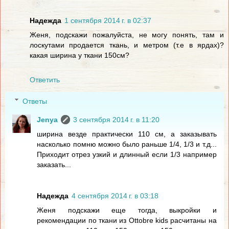
Надежда
1 сентября 2014 г. в 02:37
Женя, подскажи пожалуйста, не могу понять, там и
лоскутами продается ткань, и метром (т.е в ярдах)?
какая ширина у ткани 150см?
Ответить
Ответы
Jenya
3 сентября 2014 г. в 11:20
ширина везде практически 110 см, а заказывать
насколько помню можно было раньше 1/4, 1/3 и т.д...
Приходит отрез узкий и длинный если 1/3 например
заказать...
Надежда
4 сентября 2014 г. в 03:18
Женя подскажи еще тогда, выкройки и
рекомендации по ткани из Ottobre kids расчитаны на