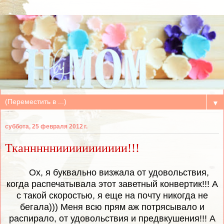
▼
суббота, 25 февраля 2012 г.
Тканнннниииииииииии!!!
Ох, я буквально визжала от удовольствия,
когда распечатывала этот заветный конвертик!!! А
с такой скоростью, я еще на почту никогда не
бегала))) Меня всю прям аж потрясывало и
распирало, от удовольствия и предвкушения!!! А